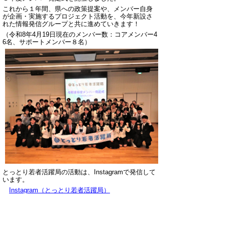
これから１年間、県への政策提案や、メンバー自身
が企画・実施するプロジェクト活動を、今年新設さ
れた情報発信グループと共に進めていきます！
（令和8年4月19日現在のメンバー数：コアメンバー4
6名、サポートメンバー８名）
とっとり若者活躍局の活動は、Instagramで発信して
います。
Instagram（とっとり若者活躍局）
▲ページ上部に戻る