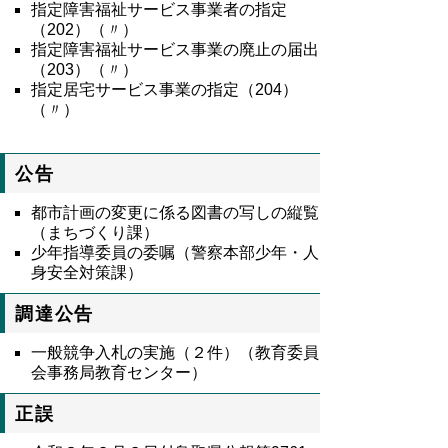
指定障害福祉サービス事業者の指定
（
202
）（〃）
指定障害福祉サービス事業の廃止の届出
（
203
）（〃）
指定居宅サービス事業の指定（
204
）
（〃）
公告
都市計画の変更に係る図書の写しの縦覧
（まちづくり課）
少年指導委員の委嘱（警察本部少年・人
身安全対策課）
調達公告
一般競争入札の実施（２件）（教育委員
会事務局教育センター）
正誤