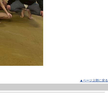
▲ページ上部に戻る