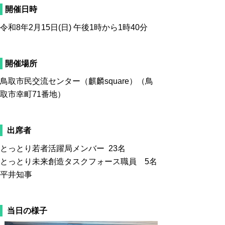
開催日時
令和8年2月15日(日) 午後1時から1時40分
開催場所
鳥取市民交流センター（麒麟square）（鳥
取市幸町71番地）
出席者
とっとり若者活躍局メンバー 23名
とっとり未来創造タスクフォース職員 5名
平井知事
当日の様子