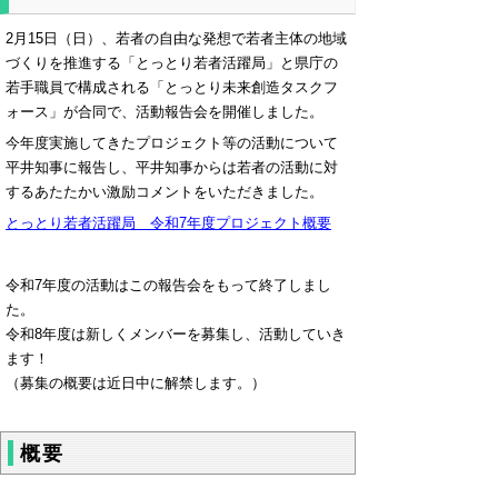
2月15日（日）、
若者の自由な発想で若者主体の地域
づくりを推進する「とっとり若者活躍局」と県庁の
若手職員で構成される「とっとり未来創造タスクフ
ォース」が合同で、活動報告会を開催しました。
今年度実施してきたプロジェクト等の活動について
平井知事に報告し、平井知事からは若者の活動に対
するあたたかい激励コメントをいただきました。
とっとり若者活躍局 令和7年度プロジェクト概要
令和7年度の活動はこの報告会をもって終了しまし
た。
令和8年度は新しくメンバーを募集し、活動していき
ます！
（募集の概要は近日中に解禁します。）
概要