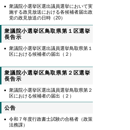
衆議院小選挙区選出議員選挙において実
施する政見放送における各候補者届出政
党の政
見放送の日時（
20
）
衆議院小選挙区鳥取県第１区選挙
長告示
衆議院小選挙区選出議員選挙鳥取県第１
区における候補者の届出（２）
衆議院小選挙区鳥取県第２区選挙
長告示
衆議院小選挙区選出議員選挙鳥取県第２
区における候補者の届出（２）
公告
令和７年度行政書士試験の合格者（政策
法務課）