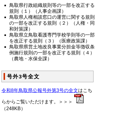
鳥取県行政組織規則等の一部を改正する
規則（１）（人事企画課）
鳥取県人権相談窓口の運営に関する規則
の一部を改正する規則
（２）（人権・同
和対策課）
鳥取県立鳥取看護専門学校学則等の一部
を改正する規則（３）（医療政策課）
鳥取県県営土地改良事業分担金等徴収条
例施行規則の一部を改正する規則
（４）
（農地・水保全課）
号外3号全文
令和8年鳥取県公報号外第3号の全文
はこち
らからご覧いただけます。＞＞＞
（248KB）
▲ページ上部に戻る