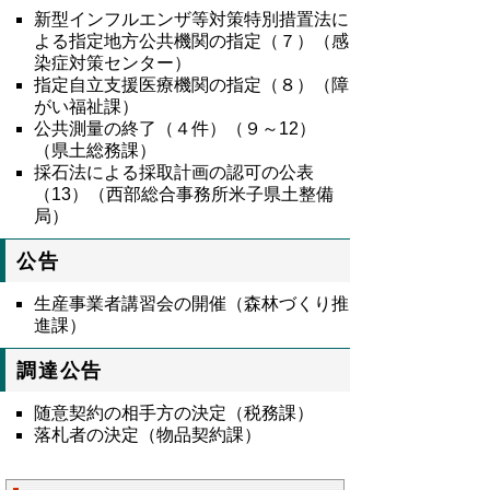
新型インフルエンザ等対策特別措置法に
よる指定地方公共機関の指定
（７）（感
染症対策センター）
指定自立支援医療機関の指定（８）（障
がい福祉課）
公共測量の終了（４件）（９～
12
）
（県土総務課）
採石法による採取計画の認可の公表
（13）（西部総合事務所米子県土整備
局）
公告
生産事業者講習会の開催（森林づくり推
進課）
調達公告
随意契約の相手方の決定（税務課）
落札者の決定（物品契約課）