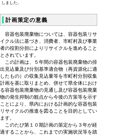
しました。
計画策定の意義
容器包装廃棄物については、容器包装リサ
イクル法に基づき、消費者、市町村及び事業
者の役割分担によりリサイクルを進めること
とされています。
この計画は、５年間の容器包装廃棄物の排
出見込量及び分別基準適合物（再資源化に適
したもの）の収集見込量等を市町村分別収集
計画を基に取りまとめ、併せて県全体におけ
る容器包装廃棄物の見通し及び容器包装廃棄
物の発生抑制の観点から今後の方策等を示す
ことにより、県内における計画的な容器包装
リサイクルの推進を図ることを目的としてい
ます。
このたび第１０期計画の策定から３年が経
過することから、これまでの実施状況等を踏