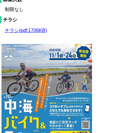
制限なし
チラシ
チラシ(pdf:1706KB)