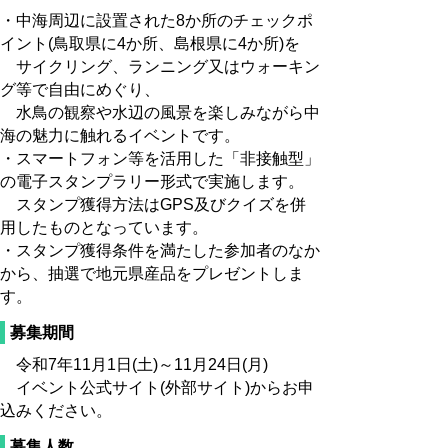
・中海周辺に設置された8か所のチェックポ
イント(鳥取県に4か所、島根県に4か所)を
サイクリング、ランニング又はウォーキン
グ等で自由にめぐり、
水鳥の観察や水辺の風景を楽しみながら中
海の魅力に触れるイベントです。
・スマートフォン等を活用した「非接触型」
の電子スタンプラリー形式で実施します。
スタンプ獲得方法はGPS及びクイズを併
用したものとなっています。
・スタンプ獲得条件を満たした参加者のなか
から、抽選で地元県産品をプレゼントしま
す。
募集期間
令和7年11月1日(土)～11月24日(月)
イベント公式サイト(外部サイト)からお申
込みください。
募集人数