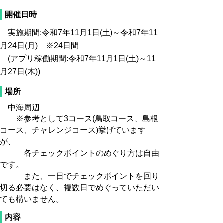
開催日時
実施期間:令和7年11月1日(土)～令和7年11
月24日(月) ※24日間
(アプリ稼働期間:令和7年11月1日(土)～11
月27日(木))
場所
中海周辺
※参考として3コース(鳥取コース、島根
コース、チャレンジコース)挙げています
が、
各チェックポイントのめぐり方は自由
です。
また、一日でチェックポイントを回り
切る必要はなく、複数日でめぐっていただい
ても構いません。
内容