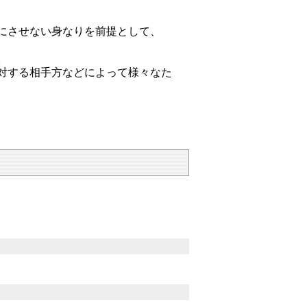
にさせない身なりを前提として、
。
対する相手方などによって様々なた