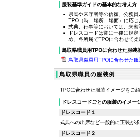
服装基準ガイドの基本的な考え方
県民や来庁者等の信頼、公務員
TPO（時、場所、場面）に応
式典、行事等においては、来賓
ドレスコードは常に一律に規定
め、各所属でTPOに合わせて
鳥取県職員用TPOに合わせた服装
鳥取県職員用TPOに合わせた服装基準
鳥取県職員の服装例
TPOに合わせた服装イメージをご
ドレスコードごとの服装のイメー
ドレスコード１
式典への出席など一般的に正装が求
ドレスコード２