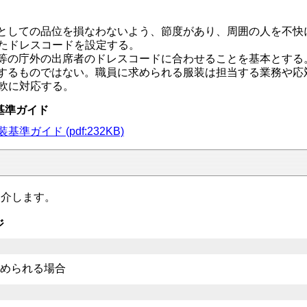
としての品位を損なわないよう、節度があり、周囲の人を不快
じたドレスコードを設定する。
等の庁外の出席者のドレスコードに合わせることを基本とする
するものではない。職員に求められる服装は担当する業務や応
柔軟に対応する。
基準ガイド
ガイド (pdf:232KB)
紹介します。
ジ
められる場合