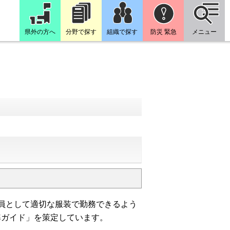
県外の方へ
分野で探す
組織で探す
防災 緊急
メニュー
務員として適切な服装で勤務できるよう
準ガイド」を策定しています。