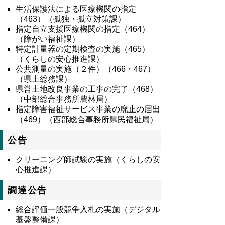
生活保護法による医療機関の指定
（
463
）（孤独・孤立対策課）
指定自立支援医療機関の指定（
464
）
（障がい福祉課）
特定計量器の定期検査の実施（
465
）
（くらしの安心推進課）
公共測量の実施（２件）（
466
・
467
）
（県土総務課）
県営土地改良事業の工事の完了（
468
）
（中部総合事務所農林局）
指定障害福祉サービス事業の廃止の届出
（
469
）（西部総合事務所県民福祉局）
公告
クリーニング師試験の実施（くらしの安
心推進課）
調達公告
総合評価一般競争入札の実施（デジタル
基盤整備課）