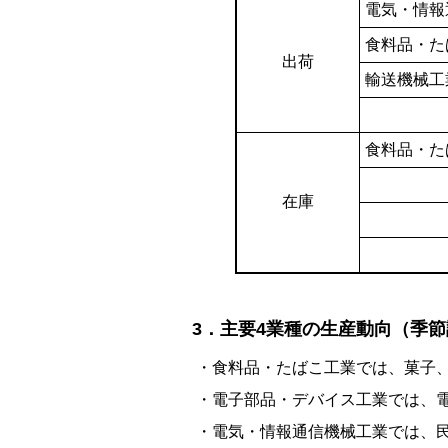
電気・情報
食料品・た
出荷
輸送機械工
食料品・た
在庫
3．主要4業種の生産動向（季
・食料品・たばこ工業では、菓子、
・電子部品・デバイス工業では、電
・電気・情報通信機械工業では、民