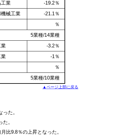
品工業
-19.2％
用機械工業
-21.1％
％
5業種/14業種
工業
-3.2％
工業
-1％
％
5業種/10業種
▲ページ上部に戻る
なった。
った。
比9.8％の上昇となった。