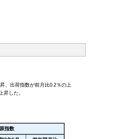
昇、出荷指数が前月比0.2％の上
上昇した。
原指数