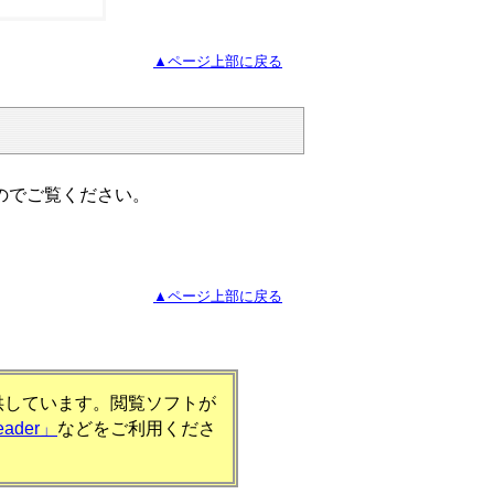
▲ページ上部に戻る
のでご覧ください。
▲ページ上部に戻る
提供しています。閲覧ソフトが
eader」
などをご利用くださ