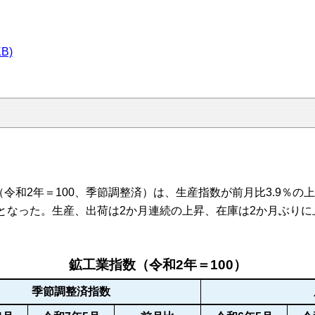
B)
和2年＝100、季節調整済）は、生産指数が前月比3.9％の上
昇となった。生産、出荷は2か月連続の上昇、在庫は2か月ぶりに
鉱工業指数（令和2年＝100）
季節調整済指数