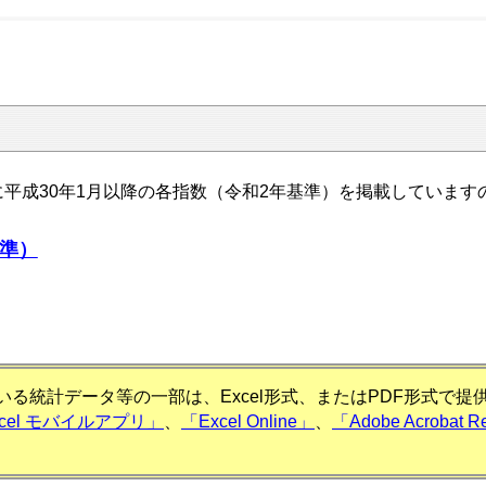
平成30年1月以降の各指数（令和2年基準）を掲載しています
準）
る統計データ等の一部は、Excel形式、またはPDF形式で
xcel モバイルアプリ」
、
「Excel Online」
、
「Adobe Acrobat R