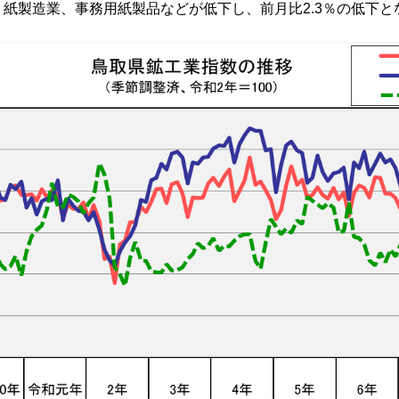
紙製造業、事務用紙製品などが低下し、前月比2.3％の低下と