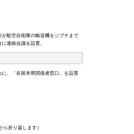
臣が航空自衛隊の輸送機をジブチまで
分に連絡会議を設置。
めに、「在留本県関係者窓口」を設置
から折り返します）