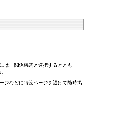
には、関係機関と連携するととも
処
ージなどに特設ページを設けて随時掲