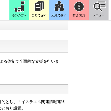
県外の方へ
分野で探す
組織で探す
防災 緊急
メニュー
よる体制で全面的な支援を行いま
目的とし、「イスラエル関連情報連絡
のとおり設置。