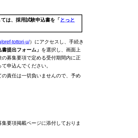
しては、採用試験申込書を「
とっと
pref-tottori-u/
）にアクセスし、手続き
込書提出フォーム」
を選択し、画面上
験の募集要項で定める受付期間内に正
って申込んでください。
の責任は一切負いませんので、予め
募集要項掲載ページに添付しておりま