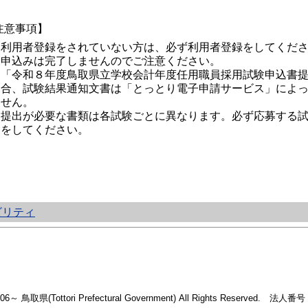
注意事項】
利用者登録をされていない方は、必ず利用者登録をしてくだ
申込みは完了しませんのでご注意ください。
「令和８年度鳥取県立学校会計年度任用職員採用試験申込書
合、試験結果通知文書は「とっとり電子申請サービス」によ
せん。
提出が必要な書類は各試験ごとに異なります。必ず応募する
をしてください。
ビリティ
2006～ 鳥取県(Tottori Prefectural Government) All Rights Reserved. 法人番号