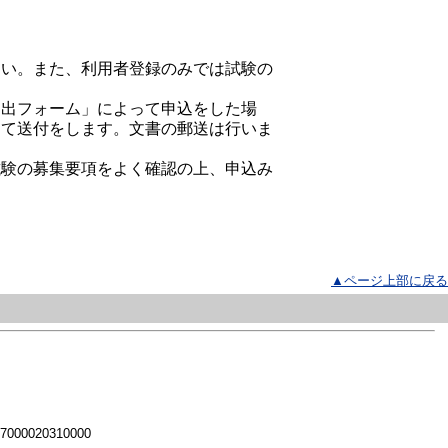
さい。また、利用者登録のみでは試験の
提出フォーム」によって申込をした場
って送付をします。文書の郵送は行いま
試験の募集要項をよく確認の上、申込み
▲ページ上部に戻る
 7000020310000