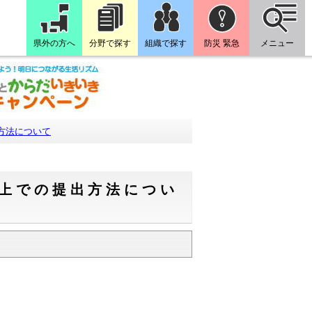
県外の方へ
分野で探す
組織で探す
防災 緊急
メニュー
方法について
b上での提出方法につい