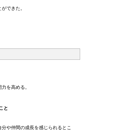
とができた。
力を高める。
こと
。
自分や仲間の成長を感じられるとこ