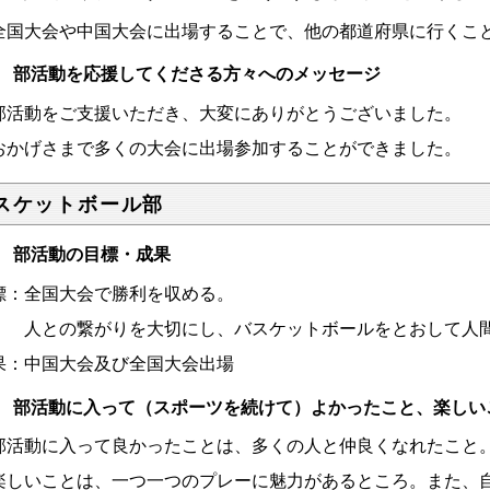
国大会や中国大会に出場することで、他の都道府県に行くこ
 部活動を応援してくださる方々へのメッセージ
活動をご支援いただき、大変にありがとうございました。
かげさまで多くの大会に出場参加することができました。
スケットボール部
 部活動の目標・成果
標：全国大会で勝利を収める。
との繋がりを大切にし、バスケットボールをとおして人間
果：中国大会及び全国大会出場
 部活動に入って（スポーツを続けて）よかったこと、楽しい
活動に入って良かったことは、多くの人と仲良くなれたこと
しいことは、一つ一つのプレーに魅力があるところ。また、