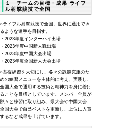
１ チームの目標・成果 ライフ
ル射撃競技で全国
○ライフル射撃競技で全国、世界に通用でき
るような選手を目指す。
・2023年度インターハイ出場
・2023年度中国新人戦出場
・2023年度中国大会出場
・2023年度全国新人大会出場
○基礎練習を大切にし、各々の課題克服のた
めの練習メニューを主体的に考え、実践し、
全国大会で通用する技術と精神力を身に着け
ることを目標としています。メンバー全員が
黙々と練習に取り組み、県大会や中国大会、
全国大会で自己ベストを更新し、上位に入賞
するなど成果を上げています。