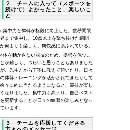
２ チームに入って（スポーツを
続けて）よかったこと、楽しいこ
と
○集中力と体幹が格段に向上した。数秒間限
界まで集中し、10点以上を撃ち抜けた瞬間
が何よりも楽しく、爽快感にあふれている。
○体を動かさない競技のため、姿勢を保つこ
とが難しく、つらいと思うこともありました
が、先生方から丁寧に教えて頂いたり、日々
の体幹トレーニングが活かされてきたりして
徐々に的に当たるようになると、競技が楽し
くなりました。集中力も高まり、自己ベスト
を更新することが日々の練習の楽しみとなっ
ています。
３ チームを応援してくださる
方々へのメッセージ