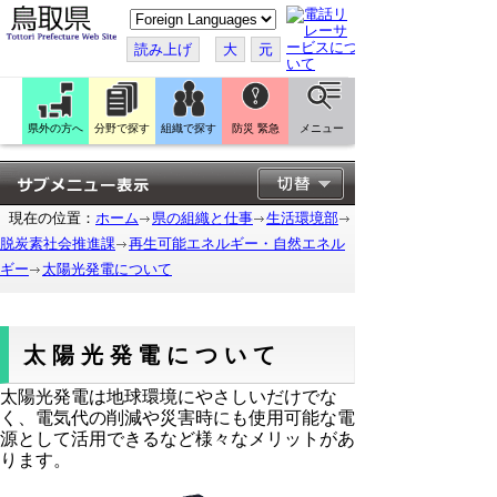
こ
の
ペ
読み上げ
大
元
ー
ジ
を
翻
訳
県外の方へ
分野で探す
組織で探す
防災 緊急
メニュー
す
る
現在の位置：
ホーム
県の組織と仕事
生活環境部
脱炭素社会推進課
再生可能エネルギー・自然エネル
ギー
太陽光発電について
太陽光発電について
太陽光発電は地球環境にやさしいだけでな
く、電気代の削減や災害時にも使用可能な電
源として活用できるなど様々なメリットがあ
ります。