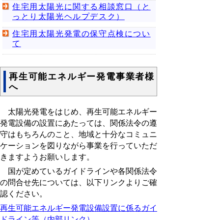
住宅用太陽光に関する相談窓口（と
っとり太陽光ヘルプデスク）
住宅用太陽光発電の保守点検につい
て
再生可能エネルギー発電事業者様
へ
太陽光発電をはじめ、再生可能エネルギー
発電設備の設置にあたっては、関係法令の遵
守はもちろんのこと、地域と十分なコミュニ
ケーションを図りながら事業を行っていただ
きますようお願いします。
国が定めているガイドラインや各関係法令
の問合せ先については、以下リンクよりご確
認ください。
再生可能エネルギー発電設備設置に係るガイ
ドライン等（内部リンク）