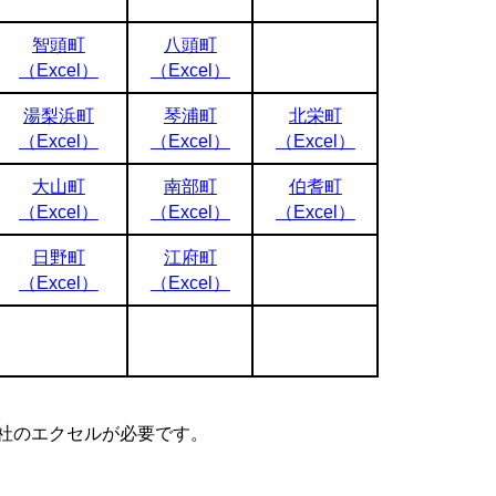
智頭町
八頭町
（Excel）
（Excel）
湯梨浜町
琴浦町
北栄町
（Excel）
（Excel）
（Excel）
大山町
南部町
伯耆町
（Excel）
（Excel）
（Excel）
日野町
江府町
（Excel）
（Excel）
ft社のエクセルが必要です。