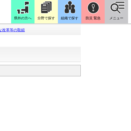
県外の方へ
分野で探す
組織で探す
防災 緊急
メニュー
な改革等の取組