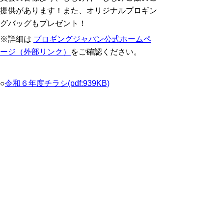
提供があります！また、オリジナルプロギン
グバッグもプレゼント！
※詳細は
プロギングジャパン公式ホームペ
ージ（外部リンク）
をご確認ください。
○
令和６年度チラシ(pdf:939KB)
参加申込方法
プロギングジャパン公式ホームページの「と
っとりごみゼロプロギング」申し込みフォー
ムからお申込みください。
プロギングジャパン公式ホームページ（外部
リンク）