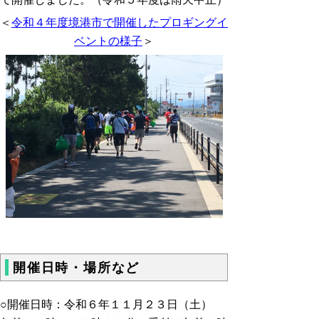
＜
令和４年度境港市で開催したプロギングイ
ベントの様子
＞
開催日時・場所など
○開催日時：令和６年１１月２３日（土）