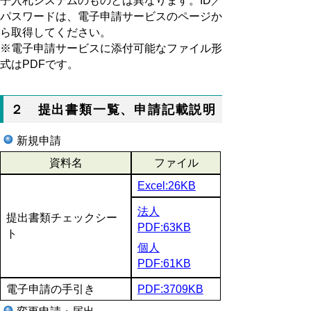
子入札システムのものとは異なります。
ID／
パスワードは、電子申請サービスのページか
ら取得してください。
※電子申請サービスに添付可能なファイル形
式はPDFです。
２ 提出書類一覧、申請記載説明
新規申請
資料名
ファイル
Excel:26KB
法人
提出書類チェックシー
PDF:63KB
ト
個人
PDF:61KB
電子申請の手引き
PDF:3709KB