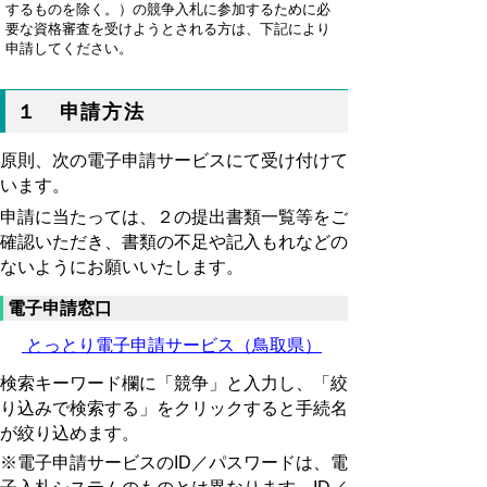
するものを除く。）の競争入札に参加するために必
要な資格審査を受けようとされる方は、下記により
申請してください。
１ 申請方法
原則、次の電子申請サービス
にて受け付けて
います。
申請に当たっては、２の提出書類一覧等をご
確認いただき、書類の不足や記入もれなどの
ないようにお願いいたします。
電子申請窓口
とっとり電子申請サービス（鳥取県）
検索キーワード欄に「競争」と入力し、「絞
り込みで検索する」をクリックすると手続名
が絞り込めます。
※
電子申請サービスのID／パスワードは、電