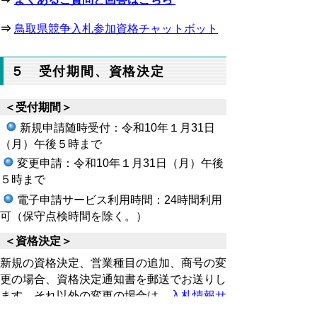
⇒
鳥取県競争入札参加資格チャットボット
５ 受付期間、資格決定
＜受付期間＞
新規申請随時受付：令和10年１月31日
（月）午後５時まで
変更
申請：令和10年１月31日（月）午後
５時まで
電子申請サービス利用時間：24時間利用
可（保守点検時間を除く。）
＜資格決定＞
新規の資格決定、営業種目の追加、商号の変
更の場合、
資格決定通知書を郵送でお送りし
ます。それ以外の変更の場合は、
入札情報サ
ービスシステム
の入札参加資格者名簿より変