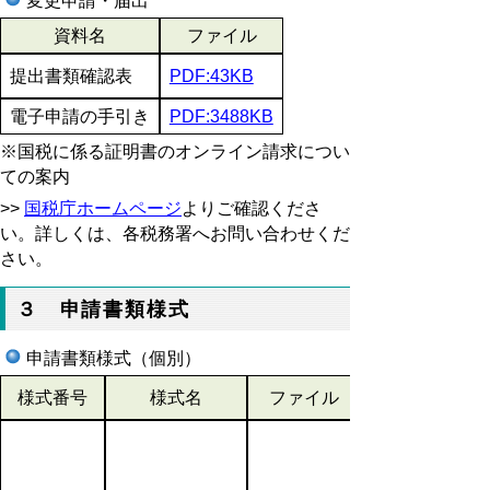
変更申請・届出
資料名
ファイル
提出書類確認表
PDF:43KB
電子申請の手引き
PDF:3488KB
※国税に係る証明書のオンライン請求につい
ての案内
>>
国税庁ホームページ
よりご確認くださ
い。詳しくは、各税務署へお問い合わせくだ
さい。
３ 申請書類様式
申請書類様式（個別）
様式番号
様式名
ファイル