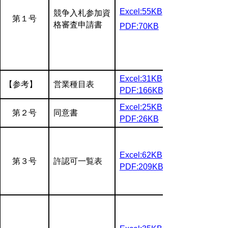
Excel:55KB
競争入札参加資
第１号
格審査申請書
PDF:70KB
Excel:31KB
【参考】
営業種目表
PDF:166KB
Excel:25KB
第２号
同意書
PDF:26KB
Excel:62KB
第３号
許認可一覧表
PDF:209KB