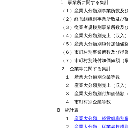
1 事業所に関する集計
（１）産業大分類別事業所数及
（２）経営組織別事業所数及び
（３）従業者規模別事業所数及
（４）産業大分類別売上（収入）
（５）産業大分類別純付加価値額
（６）市町村別事業所数及び従
（７）市町村別純付加価値額（
２ 企業等に関する集計
１ 産業大分類別企業等数
２ 産業大分類別売上（収入）
３ 産業大分類別付加価値額（
４ 市町村別企業等数
B
統計表
１
産業大分類、経営組織別事
２
産業大分類、従業者規模別