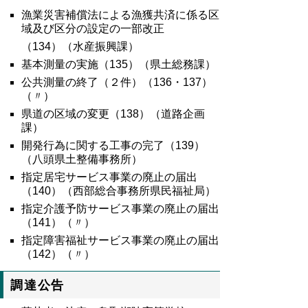
漁業災害補償法による漁獲共済に係る区
域及び区分の設定の一部改正
（
134
）（水産振興課）
基本測量の実施（
135
）（県土総務課）
公共測量の終了（２件）（
136
・
137
）
（〃）
県道の区域の変更（
138
）（道路企画
課）
開発行為に関する工事の完了（
139
）
（八頭県土整備事務所）
指定居宅サービス事業の廃止の届出
（
140
）（西部総合事務所県民福祉局）
指定介護予防サービス事業の廃止の届出
（
141
）（〃）
指定障害福祉サービス事業の廃止の届出
（
142
）（〃）
調達公告