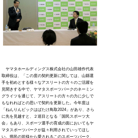
ヤマタホールディングス株式会社の山田雄作代表
取締役は、「この度の契約更新に関しては、山縣選
手を初めとする様々なアスリートの方々のご活躍を
見聞きする中で、ヤマタスポーツパークのネーミン
グライツを通じて、アスリートの方々の力に少しで
もなれればとの思いで契約を更新した。今年度は
「ねんりんピックはばたけ鳥取2024」があり、さら
に先を見越すと、２巡目となる「国民スポーツ大
会」もあり、スポーツ選手の育成の面においてもヤ
マタスポーツパークが益々利用されていってほし
い。県民の皆様から愛されるこのスポーツパーク、