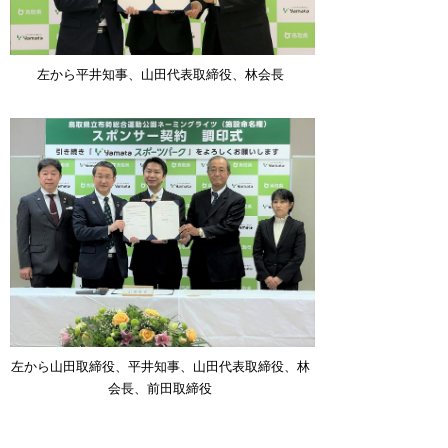
左から平井知事、山田代表取締役、林会長
左から山田取締役、平井知事、山田代表取締役、林
会長、前田取締役