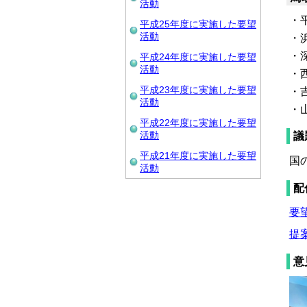
活動
・
平成25年度に実施した要望
活動
・
・
平成24年度に実施した要望
活動
・
平成23年度に実施した要望
・
活動
・
平成22年度に実施した要望
活動
議
平成21年度に実施した要望
国
活動
配
要望
提案
意