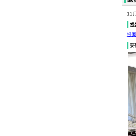
11
提
提案
要