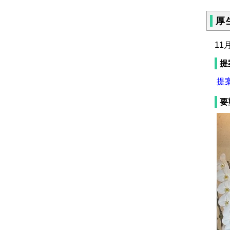
厚
11
提
提案
要