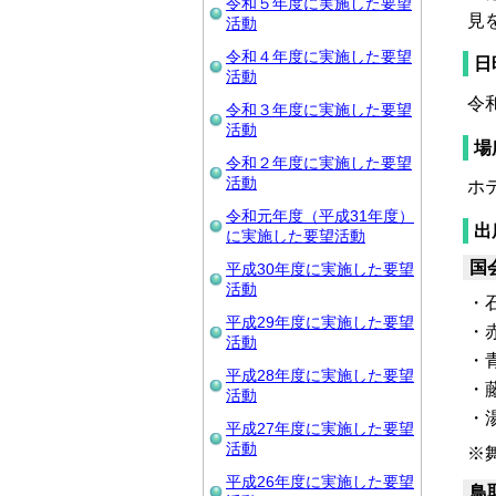
令和５年度に実施した要望
見
活動
令和４年度に実施した要望
日
活動
令
令和３年度に実施した要望
活動
場
令和２年度に実施した要望
活動
ホ
令和元年度（平成31年度）
出
に実施した要望活動
国
平成30年度に実施した要望
活動
・石
平成29年度に実施した要望
・赤
活動
・青
平成28年度に実施した要望
・
活動
・
平成27年度に実施した要望
活動
※
平成26年度に実施した要望
鳥