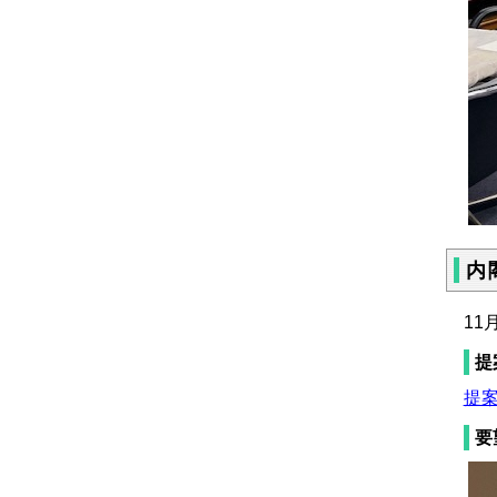
内
11
提
提案
要