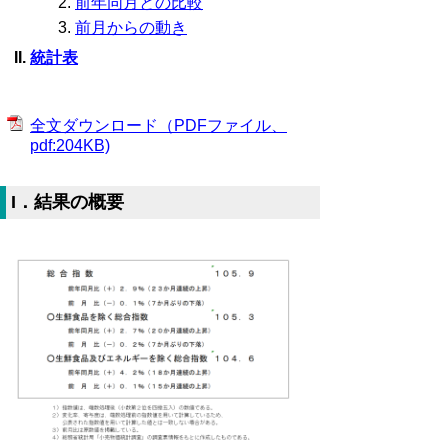
前年同月との比較
前月からの動き
統計表
全文ダウンロード（PDFファイル、
pdf:204KB)
I．結果の概要