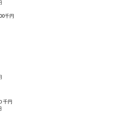
円
00千円
円
０千円
円