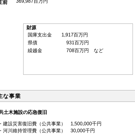
369,987百万円
正前
財源
国庫支出金 1,917百万円
県債 931百万円
繰越金 708百万円 など
.主な事業
共土木施設の応急復旧
建設災害復旧費（公共事業） 1,500,000千円
河川維持管理費（公共事業） 30,000千円