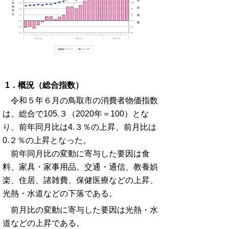
1．概況（総合指数）
令和５年６月の鳥取市の消費者物価指数
は、総合で105.３（2020年＝100）とな
り、前年同月比は4.３％の上昇、前月比は
0.２％の上昇となった。
前年同月比の変動に寄与した要因は食
料、家具・家事用品、交通・通信、教養娯
楽、住居、諸雑費、保健医療などの上昇、
光熱・水道などの下落である。
前月比の変動に寄与した要因は光熱・水
道などの上昇である。