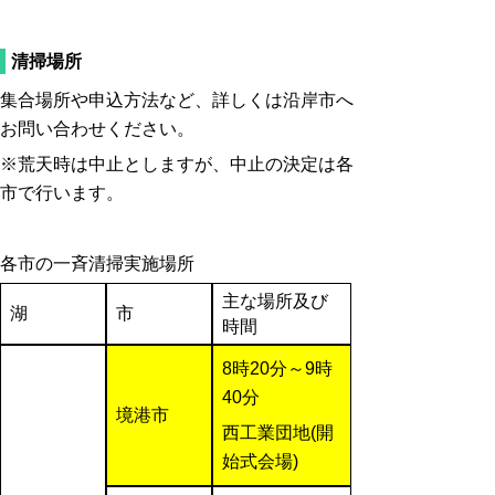
清掃場所
集合場所や申込方法など、詳しくは沿岸市へ
お問い合わせください。
※荒天時は中止としますが、中止の決定は各
市で行います。
各市の一斉清掃実施場所
主な場所及び
湖
市
時間
8時20分～9時
40分
境港市
西工業団地(開
始式会場)