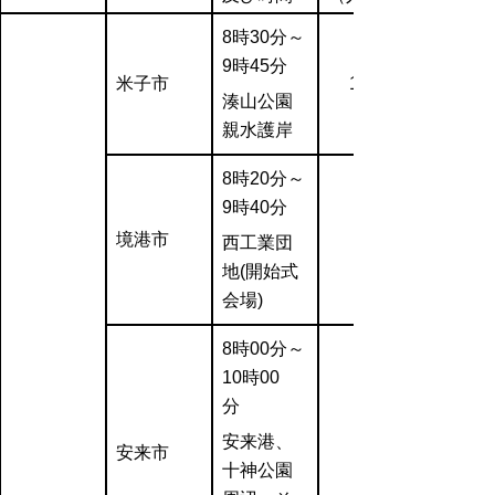
8時30分～
9時45分
米子市
1,256
湊山公園
親水護岸
8時20分～
9時40分
境港市
西工業団
地(開始式
会場)
8時00分～
10時00
分
安来港、
安来市
十神公園