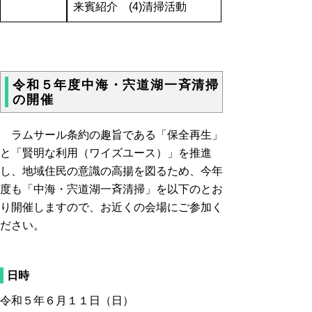
来賓紹介 (4)清掃活動
令和５年度中海・宍道湖一斉清掃
の開催
ラムサール条約の趣旨である「保全再生」
と「賢明な利用（ワイズユース）」を推進
し、地域住民の意識の高揚を図るため、今年
度も「中海・宍道湖一斉清掃」を以下のとお
り開催しますので、お近くの会場にご参加く
ださい。
日時
令和５年６月１１日（日）