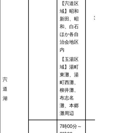
【宍道区
域】昭和
3,390
新田、昭
和、白石
ほか各自
治会地区
内
【玉湯区
域】湯町
東灘、湯
宍
町西灘、
道
柳井灘、
布志名
湖
灘、本郷
灘周辺
7時00分～