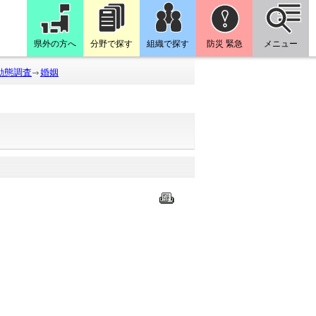
県外の方へ
分野で探す
組織で探す
防災 緊急
メニュー
動態調査
婚姻