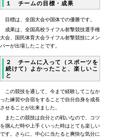
１ チームの目標・成果
目標は、全国大会や国体での優勝です。
成果は、全国高校ライフル射撃競技選手権
大会、国民体育大会ライフル射撃競技にメン
バーが出場したことです。
２ チームに入って（スポーツを
続けて）よかったこと、楽しいこ
と
この競技を通して、今まで経験してこなか
った練習や合宿をすることで自分自身を成長
させることが出来ました。
またこの競技は自分との戦いなので、コツ
を掴んだ時や上手くいった時はとても楽しい
です。さらに、中心に当たると爽快な気分に