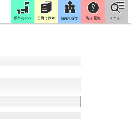
県外の方へ
分野で探す
組織で探す
防災 緊急
メニュー