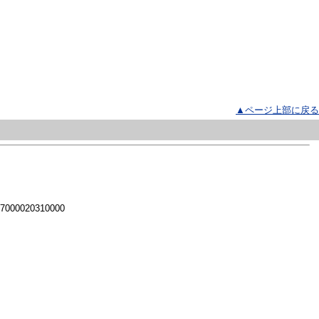
▲ページ上部に戻る
 7000020310000