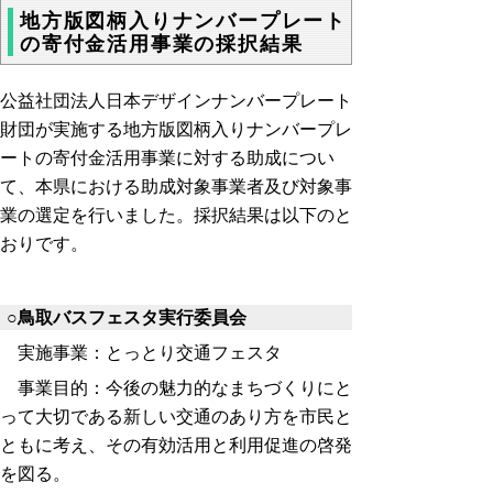
地方版図柄入りナンバープレート
の寄付金活用事業の採択結果
公益社団法人日本デザインナンバープレート
財団が実施する地方版図柄入りナンバープレ
ートの寄付金活用事業に対する助成につい
て、本県における助成対象事業者及び対象事
業の選定を行いました。採択結果は以下のと
おりです。
○鳥取バスフェスタ実行委員会
実施事業：とっとり交通フェスタ
事業目的：今後の魅力的なまちづくりにと
って大切である新しい交通のあり方を市民と
ともに考え、その有効活用と利用促進の啓発
を図る。