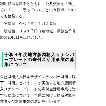
利用促進を図るとともに、公共交通を「残し
ていく」、「守っていく」という観点につい
ても啓発する。
開催日：令和４年１１月２０日
助成額：３９１千円（各地域、県割当予算
額の1月3日を上限とした。）
令和４年度地方版図柄入りナンバ
ープレートの寄付金活用事業の募
集について
公益財団法人日本デザインナンバー財団（以
下「財団」という。）が実施する地方版図柄
入りナンバープレートの寄付金活用事業に対
する助成について、本県における助成対象事
業者及び対象事業の選定を行います。