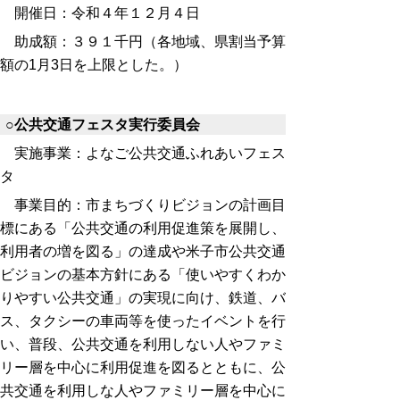
開催日：令和４年１２月４日
助成額：３９１千円（各地域、県割当予算
額の1月3日を上限とした。）
○公共交通フェスタ実行委員会
実施事業：よなご公共交通ふれあいフェス
タ
事業目的：市まちづくりビジョンの計画目
標にある「公共交通の利用促進策を展開し、
利用者の増を図る」の達成や米子市公共交通
ビジョンの基本方針にある「使いやすくわか
りやすい公共交通」の実現に向け、鉄道、バ
ス、タクシーの車両等を使ったイベントを行
い、普段、公共交通を利用しない人やファミ
リー層を中心に利用促進を図るとともに、公
共交通を利用しな人やファミリー層を中心に