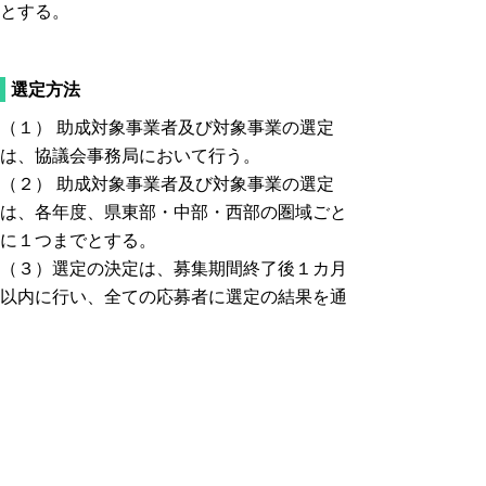
とする。
選定方法
（１） 助成対象事業者及び対象事業の選定
は、協議会事務局において行う。
（２） 助成対象事業者及び対象事業の選定
は、各年度、県東部・中部・西部の圏域ごと
に１つまでとする。
（３）選定の決定は、募集期間終了後１カ月
以内に行い、全ての応募者に選定の結果を通
知する。
その他
地方版図柄入りナンバープレートの寄付金
活用事業として対象事業の採択を決定するの