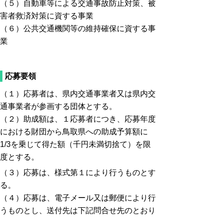
（５）自動車等による交通事故防止対策、被
害者救済対策に資する事業
（６）公共交通機関等の維持確保に資する事
業
応募要領
（１）応募者は、県内交通事業者又は県内交
通事業者が参画する団体とする。
（２）助成額は、１応募者につき、応募年度
における財団から鳥取県への助成予算額に
1/3を乗じて得た額（千円未満切捨て）を限
度とする。
（３）応募は、様式第１により行うものとす
る。
（４）応募は、電子メール又は郵便により行
うものとし、送付先は下記問合せ先のとおり