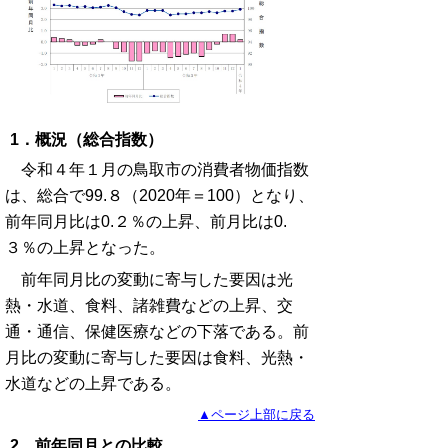
1．概況（総合指数）
令和４年１月の鳥取市の消費者物価指数
は、総合で99.８（2020年＝100）となり、
前年同月比は0.２％の上昇、前月比は0.
３％の上昇となった。
前年同月比の変動に寄与した要因は光
熱・水道、食料、諸雑費などの上昇、交
通・通信、保健医療などの下落である。前
月比の変動に寄与した要因は食料、光熱・
水道などの上昇である。
▲ページ上部に戻る
2．前年同月との比較