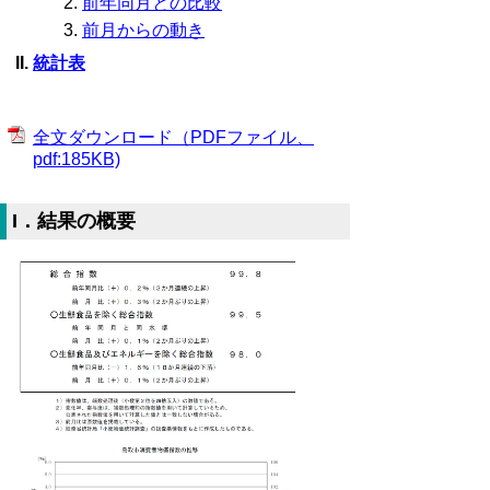
前年同月との比較
前月からの動き
統計表
全文ダウンロード（PDFファイル、
pdf:185KB)
I．結果の概要