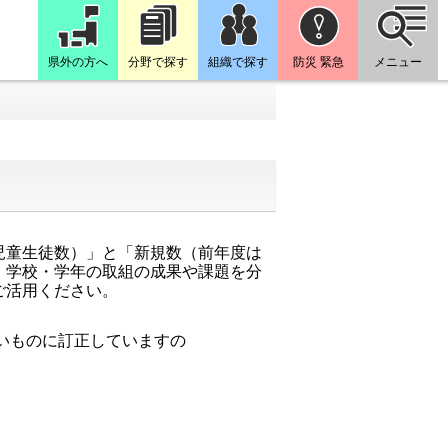
県外の方へ
分野で探す
組織で探す
防災 緊急
メニュー
児童生徒数）」と「新規数（前年度は
、学校・学年の取組の成果や課題を分
ご活用ください。
いものに訂正していますの