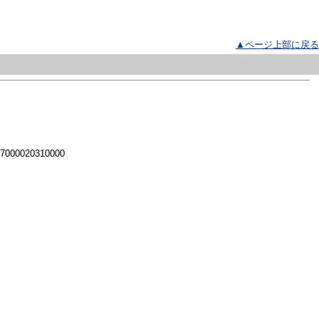
▲ページ上部に戻る
 7000020310000