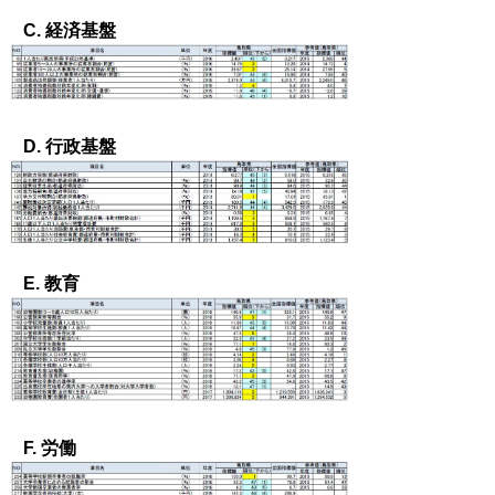
C. 経済基盤
D. 行政基盤
E. 教育
F. 労働