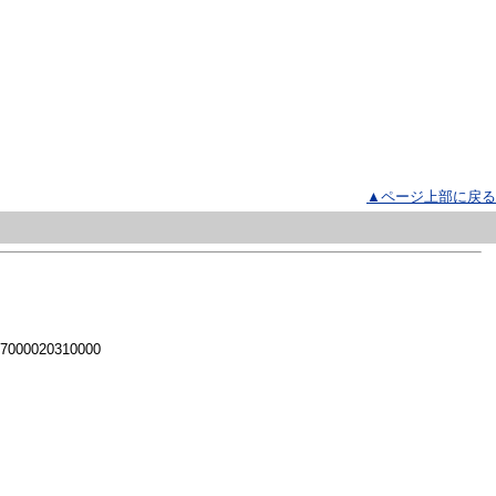
▲ページ上部に戻る
 7000020310000