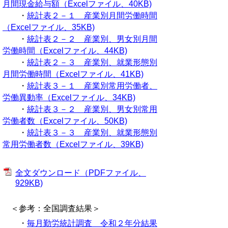
月間現金給与額（Excelファイル、40KB)
・
統計表２－１ 産業別月間労働時間
（Excelファイル、35KB)
・
統計表２－２ 産業別、男女別月間
労働時間（Excelファイル、44KB)
・
統計表２－３ 産業別、就業形態別
月間労働時間（Excelファイル、41KB)
・
統計表３－１ 産業別常用労働者、
労働異動率（Excelファイル、34KB)
・
統計表３－２ 産業別、男女別常用
労働者数（Excelファイル、50KB)
・
統計表３－３ 産業別、就業形態別
常用労働者数（Excelファイル、39KB)
全文ダウンロード（PDFファイル、
929KB)
＜参考：全国調査結果＞
・
毎月勤労統計調査 令和２年分結果