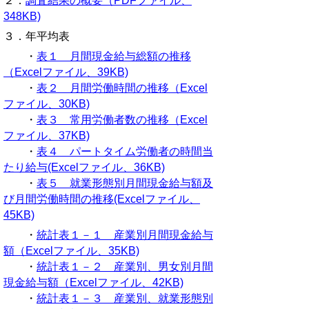
２．
調査結果の概要（PDFファイル、
348KB)
３．年平均表
・
表１ 月間現金給与総額の推移
（Excelファイル、39KB)
・
表２ 月間労働時間の推移（Excel
ファイル、30KB)
・
表３ 常用労働者数の推移（Excel
ファイル、37KB)
・
表４ パートタイム労働者の時間当
たり給与(Excelファイル、36KB)
・
表５ 就業形態別月間現金給与額及
び月間労働時間の推移(Excelファイル、
45KB)
・
統計表１－１ 産業別月間現金給与
額（Excelファイル、35KB)
・
統計表１－２ 産業別、男女別月間
現金給与額（Excelファイル、42KB)
・
統計表１－３ 産業別、就業形態別