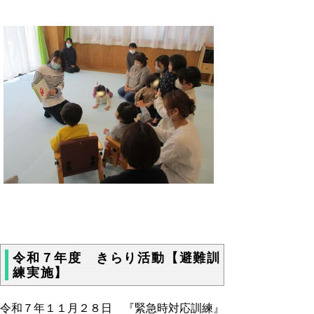
令和７年度 きらり活動【避難訓
練実施】
令和７年１１月２８日 『緊急時対応訓練』