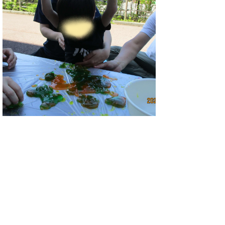
令和６年度きらり卒園・修了式