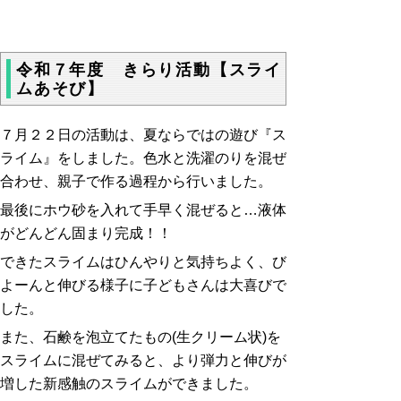
令和７年度 きらり活動【スライ
ムあそび】
７月２２日の活動は、夏ならではの遊び『ス
ライム』をしました。色水と洗濯のりを混ぜ
合わせ、親子で作る過程から行いました。
最後にホウ砂を入れて手早く混ぜると…液体
がどんどん固まり完成！！
できたスライムはひんやりと気持ちよく、び
よーんと伸びる様子に子どもさんは大喜びで
した。
また、石鹸を泡立てたもの(生クリーム状)を
スライムに混ぜてみると、より弾力と伸びが
増した新感触のスライムができました。