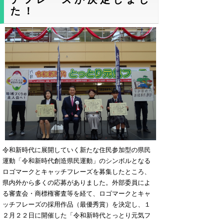
た！
令和新時代に展開していく新たな住民参加型の県民
運動「令和新時代創造県民運動」のシンボルとなる
ロゴマークとキャッチフレーズを募集したところ、
県内外から多くの応募がありました。外部委員によ
る審査会・商標権審査等を経て、ロゴマークとキャ
ッチフレーズの採用作品（最優秀賞）を決定し、１
２月２２日に開催した「令和新時代とっとり元気フ