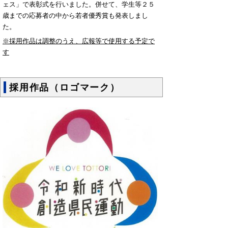
ェス」で表彰式を行いました。併せて、学生等２５
歳までの応募者の中から若者優秀賞も発表しまし
た。
※採用作品は調整のうえ、広報等で使用する予定で
す
採用作品（ロゴマーク）