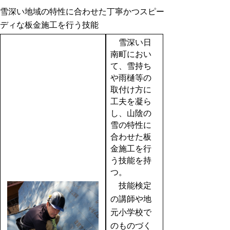
雪深い地域の特性に合わせた丁寧かつスピー
ディな板金施工を行う技能
雪深い日
南町におい
て、雪持ち
や雨樋等の
取付け方に
工夫を凝ら
し、山陰の
雪の特性に
合わせた板
金施工を行
う技能を持
つ。
技能検定
の講師や地
元小学校で
のものづく