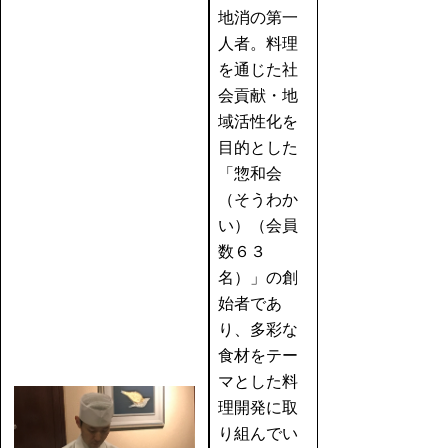
地消の第一
人者。料理
を通じた社
会貢献・地
域活性化を
目的とした
「惣和会
（そうわか
い）（会員
数６３
名）」の創
始者であ
り、多彩な
食材をテー
マとした料
理開発に取
り組んでい