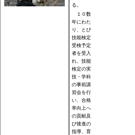
る。
１０数
年にわた
り、とび
技能検定
受検予定
者
を受入
れ、技能
検定の実
技・学科
の事前講
習会を行
い、合格
率向上へ
の貢献及
び後進の
指導、育