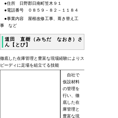
●住所 日野郡日南町笠木９１
●電話番号 ０８５９－８２－１１８４
●事業内容 屋根改修工事、葺き替え工
事 など
道田 直樹（みちだ なおき）さ
ん【とび】
徹底した在庫管理と豊富な現場経験によりス
ピーディに足場を組立てる技能
自社で
仮設材料
の管理を
行い、徹
底した在
庫管理と
豊富な現