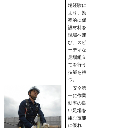
場経験に
より、効
率的に仮
設材料を
現場へ運
び、スピ
ーディな
足場組立
てを行う
技能を持
つ。
安全第
一に作業
効率の良
い足場を
組む技能
に優れ