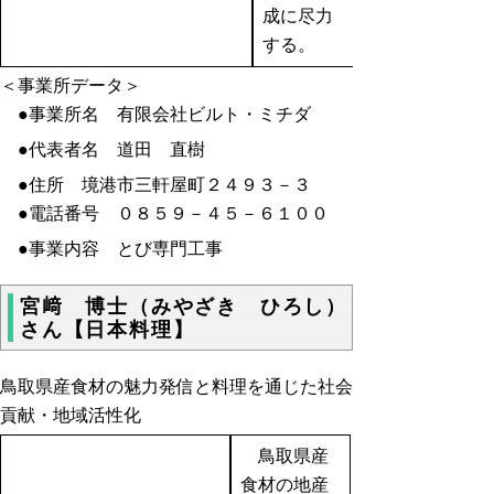
成に尽力
する。
＜事業所データ＞
●事業所名 有限会社ビルト・ミチダ
●代表者名 道田 直樹
●住所 境港市三軒屋町２４９３－３
●電話番号 ０８５９－４５－６１００
●事業内容 とび専門工事
宮﨑 博士（みやざき ひろし）
さん【日本料理】
鳥取県産食材の魅力発信と料理を通じた社会
貢献・地域活性化
鳥取県産
食材の地産