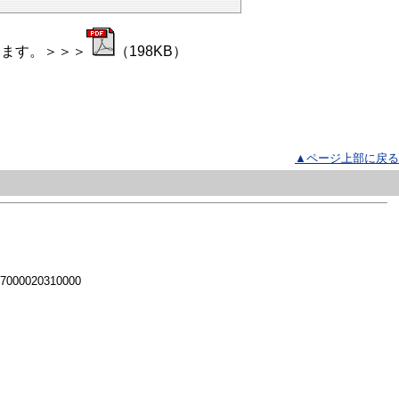
けます。＞＞＞
（198KB）
▲ページ上部に戻る
 7000020310000