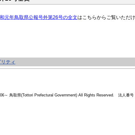
和元年鳥取県公報号外第26号の全文
はこちらからご覧いただ
ビリティ
2006～ 鳥取県(Tottori Prefectural Government) All Rights Reserved. 法人番号