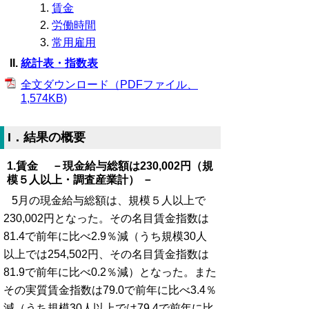
賃金
労働時間
常用雇用
統計表・指数表
全文ダウンロード（PDFファイル、
1,574KB)
I．結果の概要
1.賃金 －現金給与総額は230,002円（規
模５人以上・調査産業計） －
5月の現金給与総額は、規模５人以上で
230,002円となった。その名目賃金指数は
81.4で前年に比べ2.9％減（うち規模30人
以上では254,502円、その名目賃金指数は
81.9で前年に比べ0.2％減）となった。また
その実質賃金指数は79.0で前年に比べ3.4％
減（うち規模30人以上では79.4で前年に比