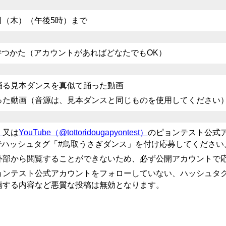
1日（木）（午後5時）まで
ントを持つかた（アカウントがあればどなたでもOK）
踊る見本ダンスを真似て踊った動画
った動画（音源は、見本ダンスと同じものを使用してください
）
又は
YouTube（@tottoridougapyontest）
のピョンテスト公式
ウントでハッシュタグ「#鳥取うさぎダンス」を付け応募してください
外部から閲覧することができないため、必ず公開アカ
ウントで
ョンテスト公式アカウントをフォローしていない、ハ
ッシュタ
傷す
る内容など悪質な投稿は無効となります。