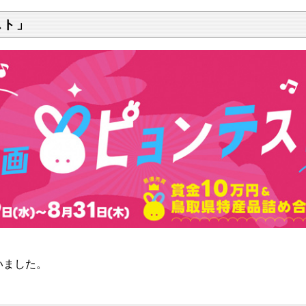
スト」
いました。