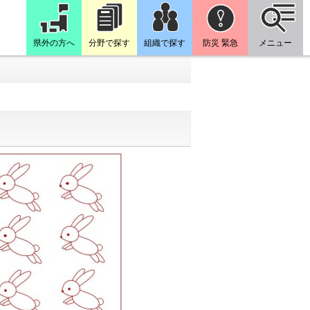
県外の方へ
分野で探す
組織で探す
防災 緊急
メニュー