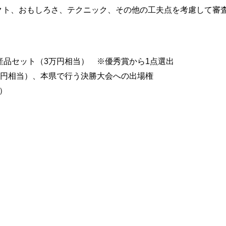
クト、おもしろさ、テクニック、その他の工夫点
を考慮して審
産品セット（3万円相当） ※優秀賞から1点選出
万円相当）、本県で行う決勝大会への出場権
）