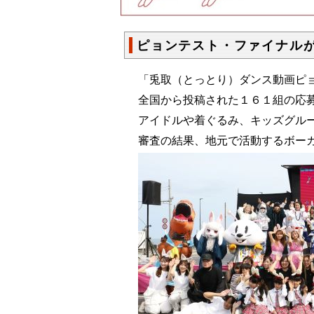
ピョンテスト・ファイナル
「兎取（とっとり）ダンス動画ピョ
全国から投稿された１６１組の応募
アイドルや着ぐるみ、キッズグル
審査の結果、地元で活動するボーカ