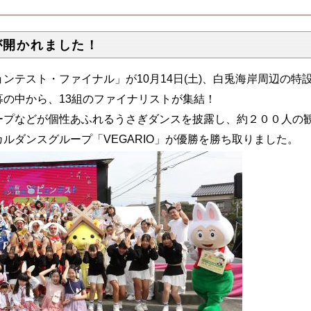
が開かれました！
ンテスト・ファイナル」が10月14日(土)、白兎海岸周辺の特
の中から、13組のファイナリストが集結！
ープなどが個性あふれるうさぎダンスを披露し、約２００人の
ルダンスグループ「VEGARIO」が優勝を勝ち取りました。