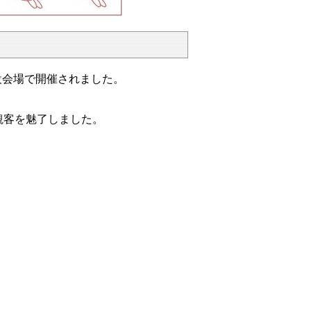
設会場で開催されました。
観客を魅了しました。