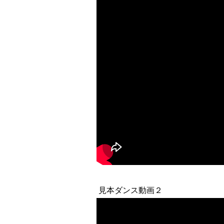
見本ダンス動画２