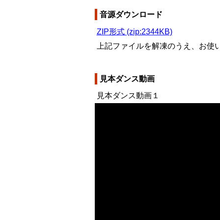
音源ダウンロード
ZIP形式 (zip:2344KB)
上記ファイルを解凍のうえ、お使
見本ダンス動画
見本ダンス動画１