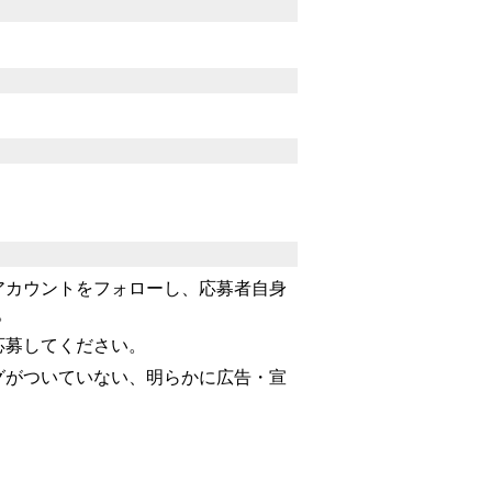
）
アカウントをフォローし、応募者自身
。
応募してください。
グがついていない、明らかに広告・宣