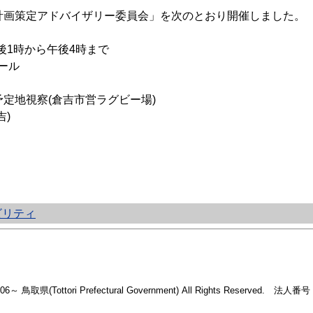
画策定アドバイザリー委員会」を次のとおり開催しました。
午後1時から午後4時まで
ール
地視察(倉吉市営ラグビー場)
)
ビリティ
2006～ 鳥取県(Tottori Prefectural Government) All Rights Reserved. 法人番号