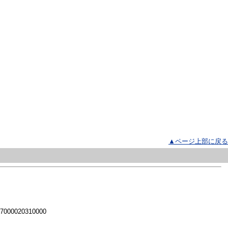
▲ページ上部に戻る
 7000020310000