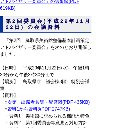
アドバイザリー委員会」の議事録(PDF
619KB)
第2回委員会(平成29年11月
22日) の会議資料
「第2回 鳥取県美術館整備基本計画策定
アドバイザリー委員会」を次のとおり開催し
ました。
【日時】 平成29年11月22日(水) 午後1時
30分から午後3時30分まで
【場所】 鳥取県庁 議会棟3階 特別会議
室
【資料】
○
次第・出席者名簿・配席図(PDF 435KB)
○
資料1から資料8(PDF 2747KB)
・資料1 美術館に求められる機能と特色
・資料2 第1回委員会等意見と対応方針