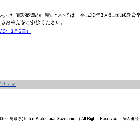
った施設整備の面積については、平成30年3月6日総務教育
するお答えをご参照ください。
0年3月6日）
ビリティ
2006～ 鳥取県(Tottori Prefectural Government) All Rights Reserved. 法人番号