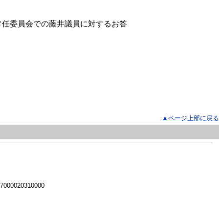
常任委員会での藤井議員に対するお答
▲ページ上部に戻る
 7000020310000