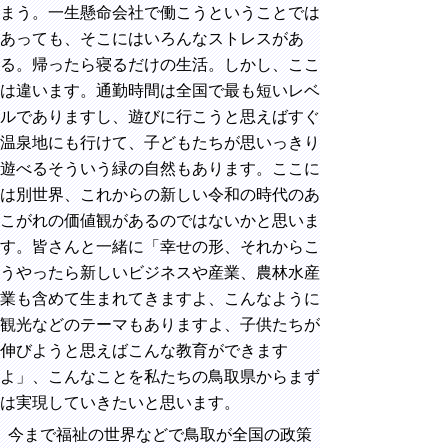
まう。一生懸命会社で働こうということでは
あっても、そこにはいろんなストレスがあ
る。帰ったら寝るだけの生活。しかし、ここ
は違います。通勤時間は全国で最も短いレベ
ルでありますし、遊びに行こうと思えばすぐ
温泉地にも行けて、子どもたちが思いっきり
遊べるそういう緑の自然もあります。ここに
は別世界、これからの新しい令和の時代のあ
こがれの価値観があるのではないかと思いま
す。皆さんと一緒に「幸せの形、それからこ
うやったら新しいビジネスや産業、農林水産
業も含めて生まれてきますよ、こんなように
観光などのテーマもありますよ、子供たちが
伸びようと思えばこんな教育ができます
よ」、こんなことを私たちの鳥取県からまず
は実現していきたいと思います。
今まで福祉の世界などで鳥取が全国の政策