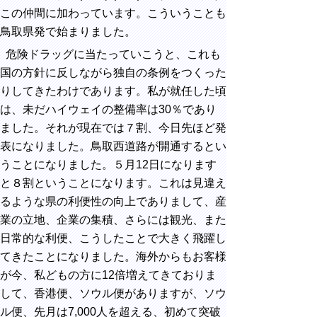
この仲間に加わっています。こういうことも
鳥取県発で始まりました。
危険ドラッグに当たっていこうと、これも
国の方針に反しながら独自の条例をつくった
りしてきたわけであります。私が就任した頃
は、未だハイウェイの整備率は30％であり
ました。それが現在では７割、今日先ほど発
表になりました。鳥取西道路が開通するとい
うことになりました。５月12日になります
と８割ということになります。これは見違え
るような県の利便性の向上でありまして、産
業の立地、企業の集積、さらには観光、また
日常的な利便、こうしたことで大きく飛躍し
てきたことになりました。海外からもお客様
が今、私どもの方に12倍増えてきておりま
して、香港便、ソウル便がありますが、ソウ
ル便、先月は7,000人を超える、初めて突破