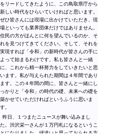
をリードしてきたように、この鳥取県庁から
新しい時代をひらいていければと思います。
ぜひ皆さんには現場に出かけていただき、現
場といっても業界団体だけではありません。
住民の方がほんとに何を望んでいるのか、そ
れを見つけてきてください。そして、それを
実現すれば「令和」の新時代が皆さんの手に
よって始まるわけです。私も皆さんと一緒
に、これから精一杯努力をしていきたいと思
います。私が与えられた期間は４年間であり
ます。この４年間の間に、皆さんと一緒にし
っかりと「令和」の時代の礎、未来への礎を
築かせていただければというふうに思いま
す。
昨日、１つまたニュースが舞い込みまし
た。渋沢栄一さんが１万円札になるというこ
とになりました。縁遠いと思っておられる方