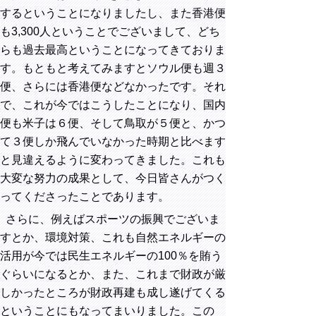
するということになりましたし、また香港便
も3,300人ということでございまして、どち
らも過去最高ということになってきておりま
す。もともと考えてみますとソウル便も週３
便、さらには香港便などなかったです。それ
で、これが今ではこうしたことになり、国内
便も米子は６便、そして鳥取が５便と、かつ
て３便しか飛んでいなかった時期と比べます
と見違えるように変わってきました。これも
大変な努力の成果として、今日皆さんがつく
ってくださったことであります。
さらに、例えばスポーツの振興でございま
すとか、環境対策、これも自然エネルギーの
活用が今では民生エネルギーの100％を賄う
ぐらいになるとか、また、これまで財政が厳
しかったところが財政再建も成し遂げてくる
ということにもなってまいりました。この