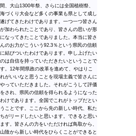
間、大山1300年祭、さらには全国植樹祭、
海づくり大会など多くの事業も県として成し
遂げてきたわけであります。一つ一つ皆さん
が加わられたことであり、皆さんの思いが形
になってきたことでありました。本当に皆さ
んのお力がこういう92.3％という県民の信頼
に結びついたわけであります。申し上げたい
のは自信を持っていただきたいということで
す。12年間県政の改革を進めて、やはりこ
れがいいなと思うことを現場主義で皆さんに
やっていただきました。それがこうして評価
をされ、県民の信頼を得られるようになった
わけであります。全国でこれがトップだとい
うことです。ここから先の新しい時代、私た
ちがリードしたいと思います。できると思い
ます。皆さんの力をいただければ鳥取から、
山陰から新しい時代をひらくことができると