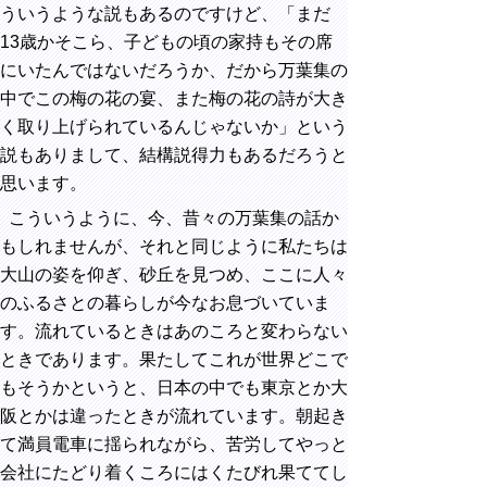
ういうような説もあるのですけど、「まだ
13歳かそこら、子どもの頃の家持もその席
にいたんではないだろうか、だから万葉集の
中でこの梅の花の宴、また梅の花の詩が大き
く取り上げられているんじゃないか」という
説もありまして、結構説得力もあるだろうと
思います。
こういうように、今、昔々の万葉集の話か
もしれませんが、それと同じように私たちは
大山の姿を仰ぎ、砂丘を見つめ、ここに人々
のふるさとの暮らしが今なお息づいていま
す。流れているときはあのころと変わらない
ときであります。果たしてこれが世界どこで
もそうかというと、日本の中でも東京とか大
阪とかは違ったときが流れています。朝起き
て満員電車に揺られながら、苦労してやっと
会社にたどり着くころにはくたびれ果ててし