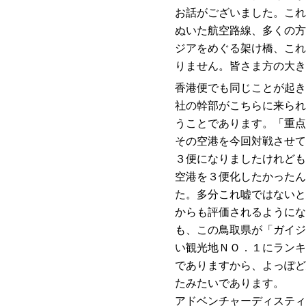
お話がございました。これ
ぬいた航空路線、多くの方
ジアをめぐる架け橋、これ
りません。皆さま方の大き
香港便でも同じことが起き
社の幹部がこちらに来られ
うことであります。「重点
その空港を今回対戦させて
３便になりましたけれども
空港を３便化したかったん
た。多分これ嘘ではないと
からも評価されるようにな
も、この鳥取県が「ガイジ
い観光地ＮＯ．１にランキ
でありますから、よっぽど
たみたいであります。
アドベンチャーディスティ