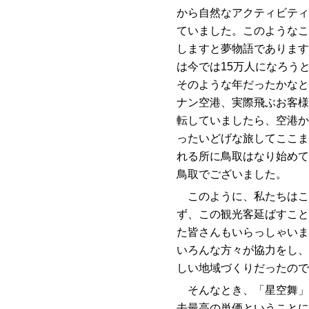
から自然なアクティビティ
ていました。このようなこ
しますと夢物語であります
は今では15万人になろう
そのような年だったかなと
ナン空港、実際飛ぶお客様
転していましたら、空港か
ったいどげな旅してここま
れる所に鳥取はなり始めて
鳥取でございました。
このように、私たちはこ
ず、この観光客延ばすこと
た皆さんもいらっしゃいま
いろんな方々が協力をし、
しい地域づくりだったので
そんなとき、「星空舞」
去最高の単価ということに