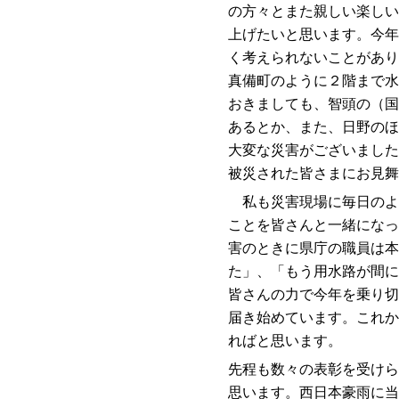
の方々とまた親しい楽しい
上げたいと思います。今年
く考えられないことがあり
真備町のように２階まで水
おきましても、智頭の（国
あるとか、また、日野のほ
大変な災害がございました
被災された皆さまにお見舞
私も災害現場に毎日のよ
ことを皆さんと一緒になっ
害のときに県庁の職員は本
た」、「もう用水路が間に
皆さんの力で今年を乗り切
届き始めています。これか
ればと思います。
先程も数々の表彰を受けら
思います。西日本豪雨に当