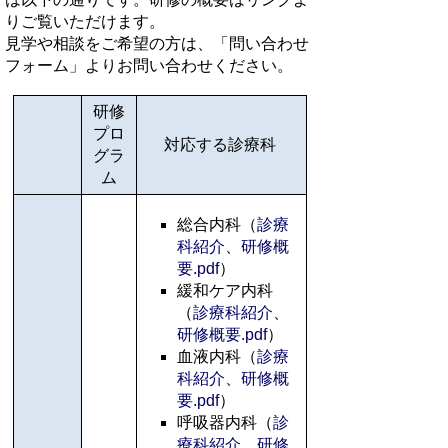
りご覧いただけます。
見学や相談をご希望の方は、「問い合わせ
フォーム」よりお問い合わせください。
研修
プロ
対応する診療科
グラ
ム
総合内科（
診療
科紹介
、
研修概
要.pdf
）
緩和ケア内科
（
診療科紹介
、
研修概要.pdf
）
血液内科（
診療
科紹介
、
研修概
要.pdf
）
呼吸器内科（
診
療科紹介
、
研修