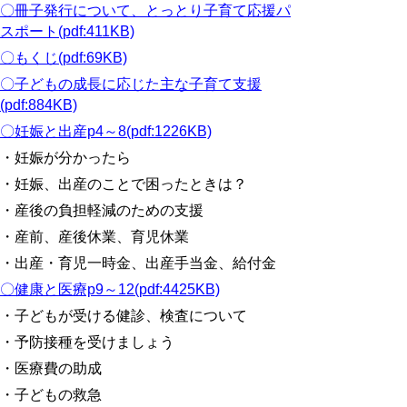
〇冊子発行について、とっとり子育て応援パ
スポート(pdf:411KB)
〇もくじ(pdf:69KB)
〇子どもの成長に応じた主な子育て支援
(pdf:884KB)
〇妊娠と出産p4～8(pdf:1226KB)
・妊娠が分かったら
・妊娠、出産のことで困ったときは？
・産後の負担軽減のための支援
・産前、産後休業、育児休業
・出産・育児一時金、出産手当金、給付金
〇健康と医療p9～12(pdf:4425KB)
・子どもが受ける健診、検査について
・予防接種を受けましょう
・医療費の助成
・子どもの救急