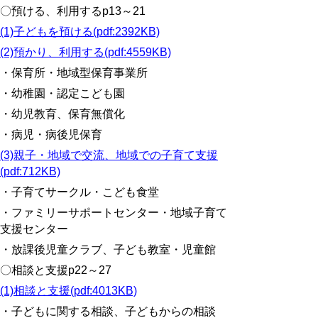
〇預ける、利用するp13～21
(1)子どもを預ける(pdf:2392KB)
(2)預かり、利用する(pdf:4559KB)
・保育所・地域型保育事業所
・幼稚園・認定こども園
・幼児教育、保育無償化
・病児・病後児保育
(3)親子・地域で交流、地域での子育て支援
(pdf:712KB)
・子育てサークル・こども食堂
・ファミリーサポートセンター・地域子育て
支援センター
・放課後児童クラブ、子ども教室・児童館
〇相談と支援p22～27
(1)相談と支援(pdf:4013KB)
・子どもに関する相談、子どもからの相談