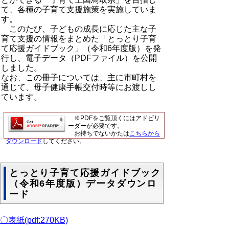
て、各種の子育て支援施策を実施していま
す。
このたび、子どもの成長に応じた主な子
育て支援の情報をまとめた「とっとり子育
て応援ガイドブック」（令和6年度版）を発
行し、電子データ（PDFファイル）を公開
しました。
なお、この冊子については、主に市町村を
通じて、母子健康手帳交付時等にお渡しし
ています。
※PDFをご覧頂くにはアドビリ
ーダーが必要です。
お持ちでないかたは
こちらから
ダウンロード
してください。
とっとり子育て応援ガイドブック
（令和6年度版）データダウンロ
ード
〇表紙(pdf:270KB)